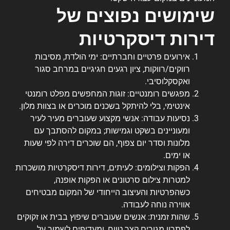
שימושים נפוצים של
דירות דיסקרטיות
אירועים פרטיים וחברתיים: ימי הולדת, מסיבות
רווקים/רווקות, ציון רגעים חגיגיים במרחב סגור
ואקסקלוסיבי.
מפגשים רומנטיים: זוגות המחפשים מפלט רומנטי
אינטימי, בלי להיתקל בשכנים מוכרים או בצוות מלון.
נסיעות עבודה: אנשי מקצוע שעוברים מעיר לעיר
ומעוניינים בשקט וגמישות; במקום להסתבך עם
מלונות וסדר יום צפוף, הם שוכרים דירה לפי שעות
או ימים.
הפקות וצילומים: לעיתים, דירות דיסקרטיות מושכרות
למטרות צילום סרטונים או הפקות אופנה,
כשהפרטיות והעיצוב הייחודי של המקום מבטיחים
אווירה נוחה לעבודה.
שהות זמנית: אנשים שעוברים שיפוץ בבית או זקוקים
לפתרון מגורים קצר טווח, ומעדיפים לשמור על