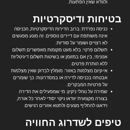
ולוודא שאין הפתעות.
בטיחות ודיסקרטיות
כניסה נפרדת: ברוב הדירות הדיסקרטיות, הכניסה
אינה משותפת עם דיירים נוספים. זה מונע מפגשים
לא רצויים ושומר על סודיות.
תשלום פרטי: בלא מעט מקומות מאפשרים תשלום
אנונימי, בין אם במזומן או בשיטות תשלום דיגיטליות
ללא הותרת פרטים.
אי-קיום מצלמות באזור: מומלץ לבדוק שאין מצלמות
אבטחה בכניסה לדירה או במסדרונות. כך שומרים
על פרטיות המבקרים.
שמירה על נוהלי ניקיון: מי שמפעילים את הדירה
בצורה מקצועית יוודאו ניקוי יסודי לאחר כל אורח,
וידאגו להחליף מצעים ולחטא אזורים רגישים.
טיפים לשדרוג החוויה