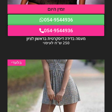
זמין היום
054-9544936
054-9544936
מעסה בדירה דיסקרטית בראשון לציון
250 ש"ח לעיסוי
בלעדי