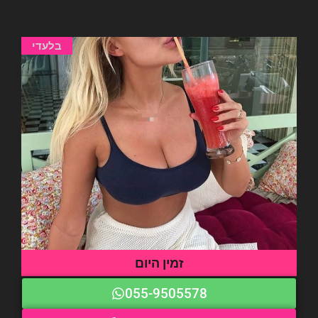
בלעדי
זמין היום
055-9505578