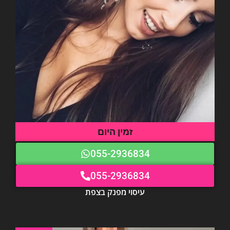
זמין היום
055-2936834
055-2936834
עיסוי מפנק בצפת