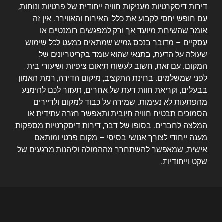
דירות דיסקרטיות מעניקות חוויה ייחודית של פרטיות ונוחות,
עם חופש יחסי לקבוע את כללי האירוח והאווירה. אין זה
אומר שהשירות מיועד אך ורק למפגשים רומנטיים או
עסקיים – מדובר בנכס גמיש שמתאים כמעט לכל שימוש
שעולה על הדעת, בתנאי שהוא עומד בקריטריונים של
המקום. עם זאת, חשוב לעשות תיאום ציפיות ושיעורי בית
לפני שמשלמים. בחינת התקציב, מיקום הדירה, רמת האמון
בבעלים, וקריאת חוות דעת של אחרים, תעזור לכם להימנע
מהפתעות לא נעימות. שמירה על כבוד למקום ולדיירים
הסמוכים תבטיח חוויה חיובית ותאפשר חזרה עתידית או
המלצה לחברים. בסופו של דבר, דירות דיסקרטיות מספקות
מענה ייחודי לצורך אנושי בסיסי – מקום פרטי ומותאם
אישית, שמאפשר להשתחרר מההמולה וליהנות מרגעים של
שקט וייחודיות.