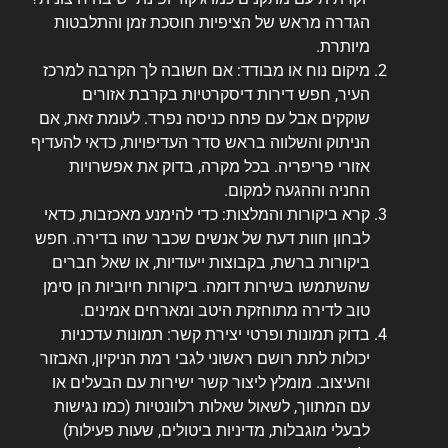
הגדרה מראש של הציפיות חוסכת זמן והתלבטות
מיותרת.
מיקום נוח או מבודד: אם חשובה לך הקרבה למרכז
העיר, חפש דירות דיסקרטיות בקרבת אזורים
שוקקים אבל עם פתח כניסה נפרד. לעומת זאת, אם
הניתוק והשלווה בראש סדר העדיפויות, כדאי להעדיף
אזורי פריפריה. בכל מקרה, בדוק את אפשרויות
החניה וההגעה למקום.
קרא ביקורות והמלצות: כדי להימנע מאכזבות, כדאי
לבחון חוות דעת של אנשים שכבר שהו בדירה. חפש
ביקורות ברשת, בקבוצות ייעודיות, או שאל חברים
שהשתמשו בשירות דומה. ביקורות חיוביות הן סימן
טוב לדירה מתוחזקת היטב ומארחים אמינים.
בדוק תמונות ופרטי יצירת קשר: תמונות עדכניות
יכולות לתת רושם ראשוני לגבי רמת הניקיון, האבזור
והעיצוב. מומלץ ליצור קשר ישירות עם הבעלים או
עם המתווך, לשאול שאלות רלוונטיות (כמו נגישות
לבעלי מוגבלות, מדיניות ביטולים, שעות פעילות)