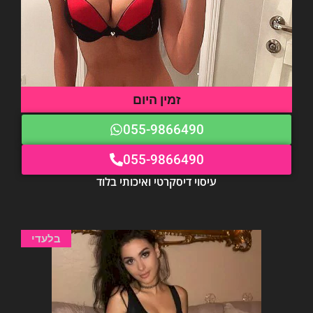
זמין היום
055-9866490
055-9866490
עיסוי דיסקרטי ואיכותי בלוד
בלעדי