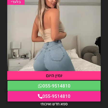
בלעדי
זמין היום
055-9514810
055-9514810
ספא חדש ואיכותי