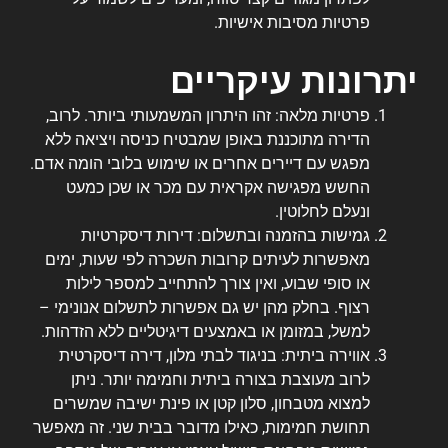
פרטיות מסיבות אישיות.
יתרונות עיקריים
פרטיות מלאה: זהו היתרון המשמעותי ביותר. לרוב,
הדירה מתוכננת באופן שמבטיח כניסה ויציאה ללא
מפגש עם דיירים אחרים או שימוש בלובי הומה אדם.
החשש מפגישה אקראית עם מכר או שכן כמעט
ונעלם לחלוטין.
גמישות בהזמנה ובתשלום: דירות דיסקרטיות
מאפשרות לעיתים קרובות השכרה לפי שעות, ימים
או סופי שבוע, ואין צורך להתחייב למספר לילות
רצוף. בחלק מהן יש גם אפשרות לתשלום אנונימי –
למשל, במזומן או באמצעים דיגיטליים ללא הזדהות.
אווירה ביתית: בניגוד לבתי מלון, דירה דיסקרטית
לרוב מעוצבת בצורה ביתית וחמימה יותר. ניתן
למצוא מטבחון, סלון קטן או פינת ישיבה שמשרים
תחושת חמימות, כאילו מדובר בבית שני. זה מאפשר