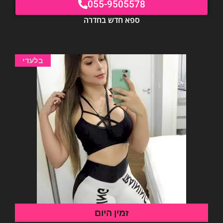
055-9505578
ספא חדש בחדרה
בלעדי
זמין היום