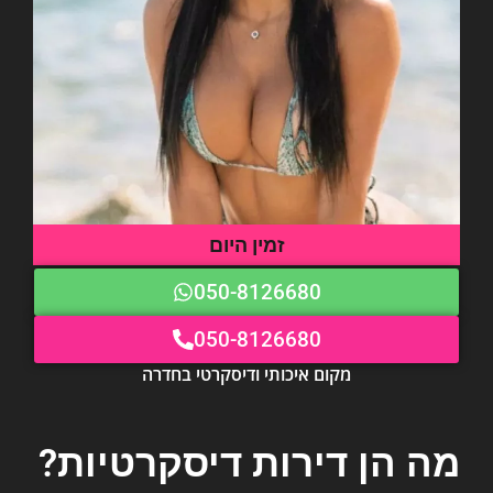
זמין היום
050-8126680
050-8126680
מקום איכותי ודיסקרטי בחדרה
מה הן דירות דיסקרטיות?