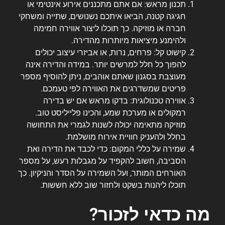
תכנון מראש: אם אתם מתכננים אירוע אינטימי או
חגיגה קטנה, הביאו איתכם נשנושים, שתייה ומשחקי
חברה או מוזיקה. כך תוכלו ליצור אווירה חמימה
ולהימנע מיציאות מיותרות מהדירה.
קישוט קל: פרחים, נרות, או אביזרי עיצוב יכולים
להפוך כל חלל למרשים יותר. במידה והדירה אינה
מעוצבת בסגנון שאתם אוהבים, ניתן להוסיף מספר
פריטים שמשדרגים את האווירה לפי טעמכם.
אווירה טכנולוגית: בדקו מראש אם יש בדירה
רמקולים או מערכת שמע, והכינו פלייליסט טוב.
מוזיקה מתאימה יכולה לשנות לגמרי את התחושה
בחלל ולהעניק חוויית אירוח מושלמת.
שמירה על כללי המקום: כדי לכבד את הדירה ואת
הסביבה, חשוב להקפיד על מגבלות רעש, על מספר
האורחים המותר, ועל השמירה על הסדר והניקיון. כך
תוכלו ליהנות בשקט ולחזור שוב ללא חששות.
מה כדאי לזכור?