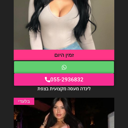
זמין היום
055-2936832
לינדה מעסה מקצועית בצפת
בלעדי