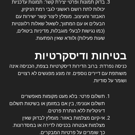
בדוק תמונות ופרטי יצירת קשר: תמונות עדכניות
יכולות לתת רושם ראשוני לגבי רמת הניקיון,
האבזור והעיצוב. מומלץ ליצור קשר ישירות עם
הבעלים או עם המתווך, לשאול שאלות רלוונטיות
(כמו נגישות לבעלי מוגבלות, מדיניות ביטולים,
שעות פעילות) ולוודא שאין הפתעות.
בטיחות ודיסקרטיות
כניסה נפרדת: ברוב הדירות דיסקרטיות בצפת, הכניסה אינה
משותפת עם דיירים נוספים. זה מונע מפגשים לא רצויים
ושומר על סודיות.
תשלום פרטי: בלא מעט מקומות מאפשרים
תשלום אנונימי, בין אם במזומן או בשיטות תשלום
דיגיטליות ללא הותרת פרטים.
אי-קיום מצלמות באזור: מומלץ לבדוק שאין
מצלמות אבטחה בכניסה לדירה או במסדרונות.
כך שומרים על פרטיות המבקרים.