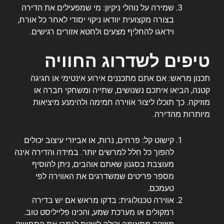
שמירה על נוהלי ניקיון: מי שמפעילים את הדירה
בצורה מקצועית יוודאו ניקוי יסודי לאחר כל אורח,
וידאגו להחליף מצעים ולחטא אזורים רגישים.
טיפים לשדרוג החוויה
תכנון מראש: אם אתם מתכננים אירוע אינטימי או חגיגה
קטנה, הביאו איתכם נשנושים, שתייה ומשחקי חברה או
מוזיקה. כך תוכלו ליצור אווירה חמימה ולהימנע מיציאות
מיותרות מהדירה.
קישוט קל: פרחים, נרות, או אביזרי עיצוב יכולים
להפוך כל חלל למרשים יותר. במידה והדירה אינה
מעוצבת בסגנון שאתם אוהבים, ניתן להוסיף
מספר פריטים שמשדרגים את האווירה לפי
טעמכם.
אווירה טכנולוגית: בדקו מראש אם יש בדירה
רמקולים או מערכת שמע, והכינו פלייליסט טוב.