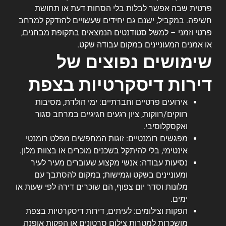
פרטית שבה אפשר לבלות בלי הסחות דעת או תחושת
חשיפה. במקביל, ישנם גם יחידים שעשויים להזדקק למרחב
פרטי וזמני – למשל סטודנטים הנמצאים בתקופת מבחנים,
או אמנים המעוניינים במקום עבודה שקט.
שימושים נפוצים של
דירות דיסקרטיות בצפת
אירועים פרטיים וחברתיים: ימי הולדת, מסיבות
רווקים/רווקות, ציון רגעים חגיגיים במרחב סגור
ואקסקלוסיבי.
מפגשים רומנטיים: זוגות המחפשים מפלט רומנטי
אינטימי, בלי להיתקל בשכנים מוכרים או בצוות מלון.
נסיעות עבודה: אנשי מקצוע שעוברים מעיר לעיר
ומעוניינים בשקט וגמישות; במקום להסתבך עם
מלונות וסדר יום צפוף, הם שוכרים דירה לפי שעות או
ימים.
הפקות וצילומים: לעיתים, דירות דיסקרטיות בצפת
מושכרות למטרות צילום סרטונים או הפקות אופנה,