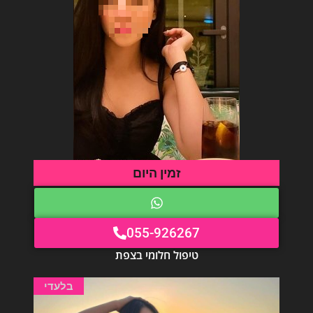
זמין היום
055-926267
טיפול חלומי בצפת
בלעדי