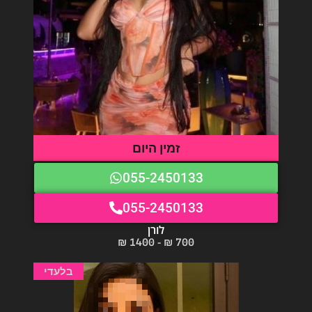
זמין היום
055-2450133
055-2450133
לורן
700 ₪ - 1400 ₪
בלעדי