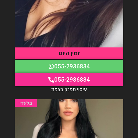
זמין היום
055-2936834
055-2936834
עיסוי מפנק בצפת
בלעדי