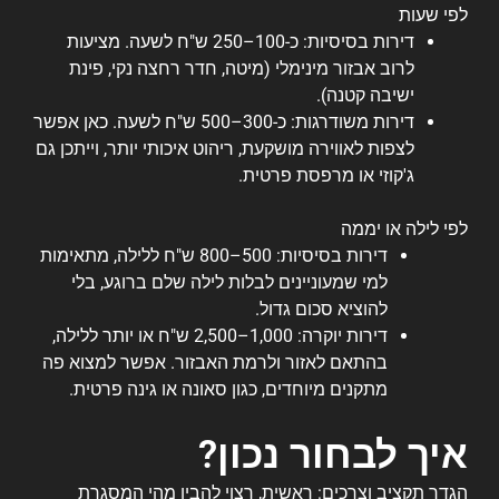
לפי שעות
דירות בסיסיות: כ-100–250 ש"ח לשעה. מציעות
לרוב אבזור מינימלי (מיטה, חדר רחצה נקי, פינת
ישיבה קטנה).
דירות משודרגות: כ-300–500 ש"ח לשעה. כאן אפשר
לצפות לאווירה מושקעת, ריהוט איכותי יותר, וייתכן גם
ג'קוזי או מרפסת פרטית.
לפי לילה או יממה
דירות בסיסיות: 500–800 ש"ח ללילה, מתאימות
למי שמעוניינים לבלות לילה שלם ברוגע, בלי
להוציא סכום גדול.
דירות יוקרה: 1,000–2,500 ש"ח או יותר ללילה,
בהתאם לאזור ולרמת האבזור. אפשר למצוא פה
מתקנים מיוחדים, כגון סאונה או גינה פרטית.
איך לבחור נכון?
הגדר תקציב וצרכים: ראשית, רצוי להבין מהי המסגרת