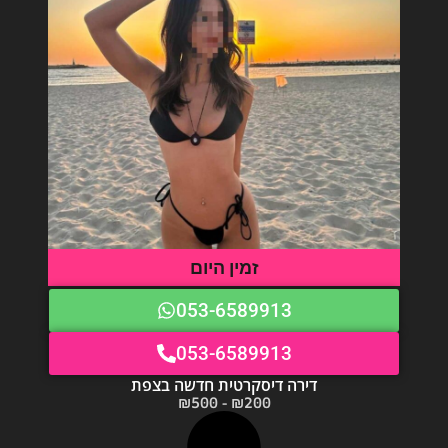
זמין היום
053-6589913
053-6589913
דירה דיסקרטית חדשה בצפת
₪200 - ₪500