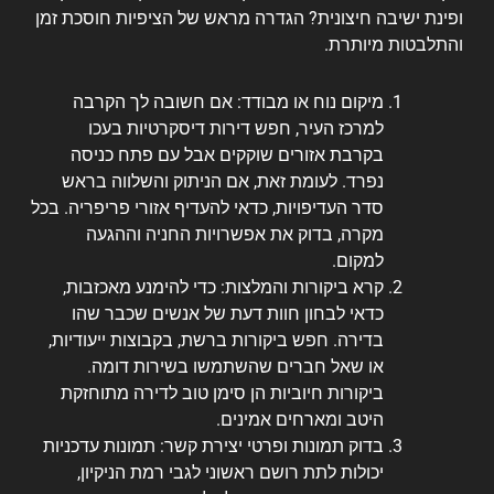
ופינת ישיבה חיצונית? הגדרה מראש של הציפיות חוסכת זמן
והתלבטות מיותרת.
מיקום נוח או מבודד: אם חשובה לך הקרבה
למרכז העיר, חפש דירות דיסקרטיות בעכו
בקרבת אזורים שוקקים אבל עם פתח כניסה
נפרד. לעומת זאת, אם הניתוק והשלווה בראש
סדר העדיפויות, כדאי להעדיף אזורי פריפריה. בכל
מקרה, בדוק את אפשרויות החניה וההגעה
למקום.
קרא ביקורות והמלצות: כדי להימנע מאכזבות,
כדאי לבחון חוות דעת של אנשים שכבר שהו
בדירה. חפש ביקורות ברשת, בקבוצות ייעודיות,
או שאל חברים שהשתמשו בשירות דומה.
ביקורות חיוביות הן סימן טוב לדירה מתוחזקת
היטב ומארחים אמינים.
בדוק תמונות ופרטי יצירת קשר: תמונות עדכניות
יכולות לתת רושם ראשוני לגבי רמת הניקיון,