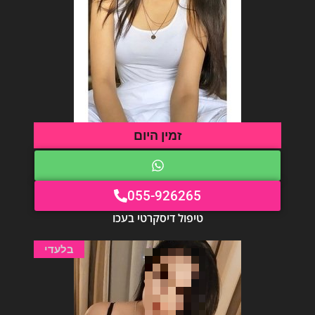
זמין היום
055-926265
טיפול דיסקרטי בעכו
בלעדי