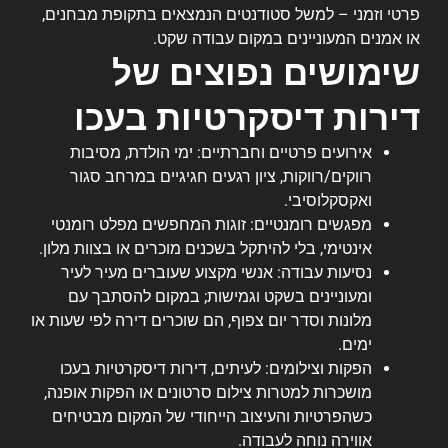
פרטי וזמני – למשל סטודנטים הנמצאים בתקופת מבחנים,
או אמנים המעוניינים במקום עבודה שקט.
שימושים נפוצים של
דירות דיסקרטיות בעכו
אירועים פרטיים וחברתיים: ימי הולדת, מסיבות
רווקים/רווקות, ציון רגעים חגיגיים במרחב סגור
ואקסקלוסיבי.
מפגשים רומנטיים: זוגות המחפשים מפלט רומנטי
אינטימי, בלי להיתקל בשכנים מוכרים או בצוות מלון.
נסיעות עבודה: אנשי מקצוע שעוברים מעיר לעיר
ומעוניינים בשקט וגמישות; במקום להסתבך עם
מלונות וסדר יום צפוף, הם שוכרים דירה לפי שעות או
ימים.
הפקות וצילומים: לעיתים, דירות דיסקרטיות בעכו
מושכרות למטרות צילום סרטונים או הפקות אופנה,
כשהפרטיות והעיצוב הייחודי של המקום מבטיחים
אווירה נוחה לעבודה.