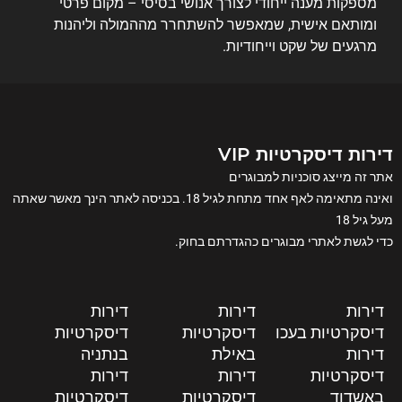
מספקות מענה ייחודי לצורך אנושי בסיסי – מקום פרטי
ומותאם אישית, שמאפשר להשתחרר מההמולה וליהנות
מרגעים של שקט וייחודיות.
דירות דיסקרטיות VIP
אתר זה מייצג סוכניות למבוגרים
ואינה מתאימה לאף אחד מתחת לגיל 18. בכניסה לאתר הינך מאשר שאתה
מעל גיל 18
כדי לגשת לאתרי מבוגרים כהגדרתם בחוק.
דירות
דירות
דירות
דיסקרטיות בעכו
דיסקרטיות
דיסקרטיות
דירות
באילת
בנתניה
דיסקרטיות
דירות
דירות
באשדוד
דיסקרטיות
דיסקרטיות