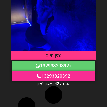
זמין היום
+13293820392
13293820392
ההגנה 42 ראשון לציון