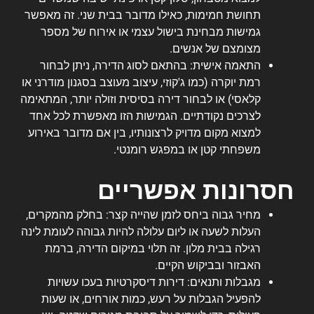
תחושת חמימות, כאילו מדובר בבית שני. זה מאפשר
גמישות מבחינת בישול עצמי או אירוח של מספר
מצומצם של אנשים.
התאמה אישית: בהתאם לסוג הדירה, ניתן לבחור
רמת יוקרה (כמו ג'קוזי, עיצוב מעוצב בסגנון מודרני או
קלאסי) או לבחור דירה בסיסית וזולה יותר, המתאימה
לצרכים נקודתיים. הגמישות הזו מאפשרת לכל אחד
למצוא מקום מדויק לרצונותיו, בין אם מדובר באירוע
משפחתי קטן או במפגש רומנטי.
חסרונות אפשריים
מחיר גבוה ביחס לזמן שהייה קצר: בחלק מהמקרים,
העלות לשעה או ליום עלולה להיות גבוהה לעומת לינה
רגילה בבית מלון. זה תלוי במיקום הדירה, ברמת
האבזור ובביקוש הקיים.
מגבלות ותנאים: דירות דיסקרטיות בעכו עשויות
להפעיל הגבלות על רעש, כמות אורחים, או שעות