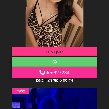
זמין היום
055-927284
אליסה טיפול מציון בעכו
בלעדי