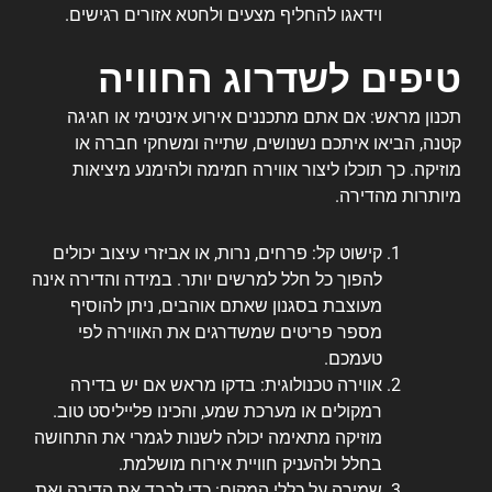
וידאגו להחליף מצעים ולחטא אזורים רגישים.
טיפים לשדרוג החוויה
תכנון מראש: אם אתם מתכננים אירוע אינטימי או חגיגה
קטנה, הביאו איתכם נשנושים, שתייה ומשחקי חברה או
מוזיקה. כך תוכלו ליצור אווירה חמימה ולהימנע מיציאות
מיותרות מהדירה.
קישוט קל: פרחים, נרות, או אביזרי עיצוב יכולים
להפוך כל חלל למרשים יותר. במידה והדירה אינה
מעוצבת בסגנון שאתם אוהבים, ניתן להוסיף
מספר פריטים שמשדרגים את האווירה לפי
טעמכם.
אווירה טכנולוגית: בדקו מראש אם יש בדירה
רמקולים או מערכת שמע, והכינו פלייליסט טוב.
מוזיקה מתאימה יכולה לשנות לגמרי את התחושה
בחלל ולהעניק חוויית אירוח מושלמת.
שמירה על כללי המקום: כדי לכבד את הדירה ואת