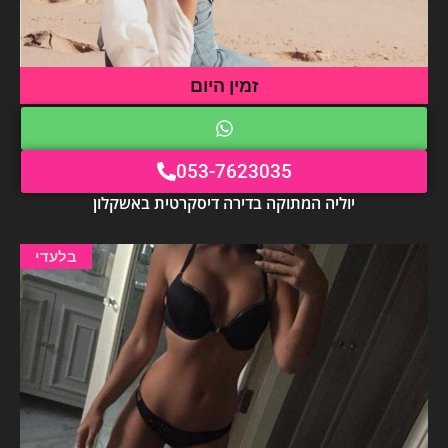
זמין היום
053-7623035
יוליה המתוקה בדירה דיסקרטית באשקלון
בלעדי